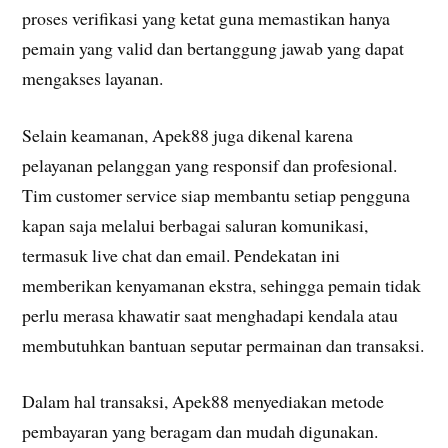
proses verifikasi yang ketat guna memastikan hanya
pemain yang valid dan bertanggung jawab yang dapat
mengakses layanan.
Selain keamanan, Apek88 juga dikenal karena
pelayanan pelanggan yang responsif dan profesional.
Tim customer service siap membantu setiap pengguna
kapan saja melalui berbagai saluran komunikasi,
termasuk live chat dan email. Pendekatan ini
memberikan kenyamanan ekstra, sehingga pemain tidak
perlu merasa khawatir saat menghadapi kendala atau
membutuhkan bantuan seputar permainan dan transaksi.
Dalam hal transaksi, Apek88 menyediakan metode
pembayaran yang beragam dan mudah digunakan.