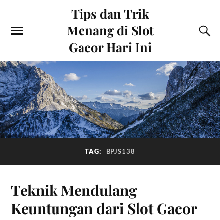
Tips dan Trik
Menang di Slot
Gacor Hari Ini
TAG:
BPJS138
Teknik Mendulang
Keuntungan dari Slot Gacor