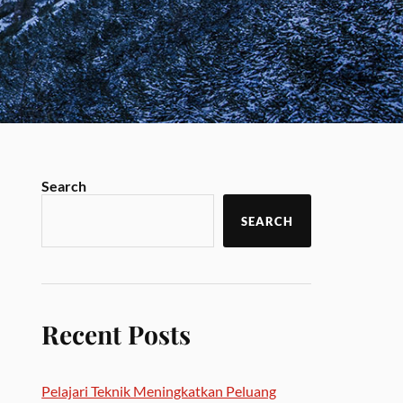
Search
SEARCH
Recent Posts
Pelajari Teknik Meningkatkan Peluang