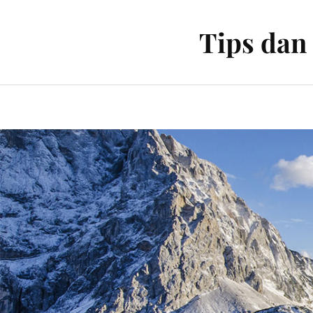
Tips dan 