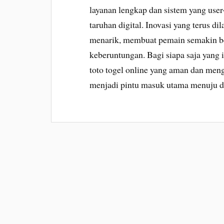
layanan lengkap dan sistem yang user-
taruhan digital. Inovasi yang terus d
menarik, membuat pemain semakin be
keberuntungan. Bagi siapa saja yang 
toto togel online yang aman dan meng
menjadi pintu masuk utama menuju du