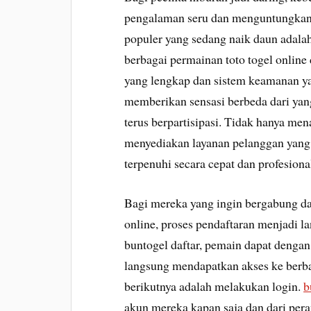
pengalaman seru dan menguntungkan 
populer yang sedang naik daun adala
berbagai permainan toto togel online
yang lengkap dan sistem keamanan ya
memberikan sensasi berbeda dari yang
terus berpartisipasi. Tidak hanya m
menyediakan layanan pelanggan yang
terpenuhi secara cepat dan profesiona
Bagi mereka yang ingin bergabung da
online, proses pendaftaran menjadi l
buntogel daftar, pemain dapat denga
langsung mendapatkan akses ke berbag
berikutnya adalah melakukan login.
b
akun mereka kapan saja dan dari pe