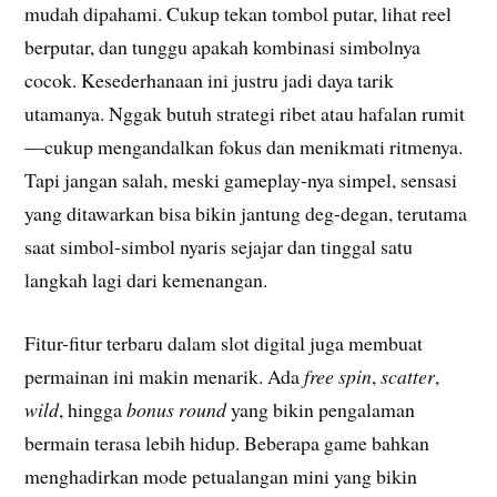
mudah dipahami. Cukup tekan tombol putar, lihat reel
berputar, dan tunggu apakah kombinasi simbolnya
cocok. Kesederhanaan ini justru jadi daya tarik
utamanya. Nggak butuh strategi ribet atau hafalan rumit
—cukup mengandalkan fokus dan menikmati ritmenya.
Tapi jangan salah, meski gameplay-nya simpel, sensasi
yang ditawarkan bisa bikin jantung deg-degan, terutama
saat simbol-simbol nyaris sejajar dan tinggal satu
langkah lagi dari kemenangan.
Fitur-fitur terbaru dalam slot digital juga membuat
permainan ini makin menarik. Ada
free spin
,
scatter
,
wild
, hingga
bonus round
yang bikin pengalaman
bermain terasa lebih hidup. Beberapa game bahkan
menghadirkan mode petualangan mini yang bikin