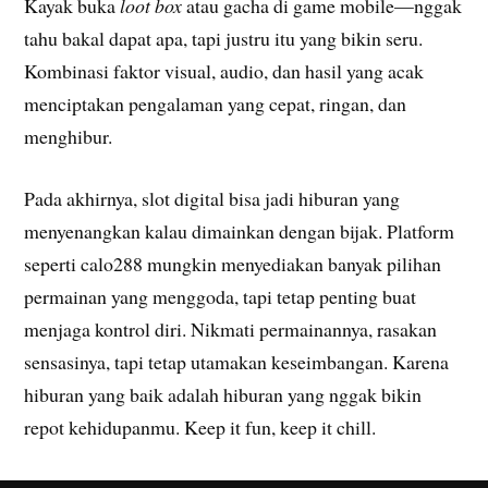
Kayak buka
loot box
atau gacha di game mobile—nggak
tahu bakal dapat apa, tapi justru itu yang bikin seru.
Kombinasi faktor visual, audio, dan hasil yang acak
menciptakan pengalaman yang cepat, ringan, dan
menghibur.
Pada akhirnya, slot digital bisa jadi hiburan yang
menyenangkan kalau dimainkan dengan bijak. Platform
seperti calo288 mungkin menyediakan banyak pilihan
permainan yang menggoda, tapi tetap penting buat
menjaga kontrol diri. Nikmati permainannya, rasakan
sensasinya, tapi tetap utamakan keseimbangan. Karena
hiburan yang baik adalah hiburan yang nggak bikin
repot kehidupanmu. Keep it fun, keep it chill.