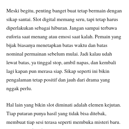
Meski begitu, penting banget buat tetap bermain dengan
sikap santai. Slot digital memang seru, tapi tetap harus
diperlakukan sebagai hiburan. Jangan sampai terbawa
euforia saat menang atau emosi saat kalah. Pemain yang
bijak biasanya menetapkan batas waktu dan batas
nominal permainan sebelum mulai. Jadi kalau udah
lewat batas, ya tinggal stop, ambil napas, dan kembali
lagi kapan pun merasa siap. Sikap seperti ini bikin
pengalaman tetap positif dan jauh dari drama yang
nggak perlu.
Hal lain yang bikin slot diminati adalah elemen kejutan.
Tiap putaran punya hasil yang tidak bisa ditebak,
membuat tiap sesi terasa seperti membuka misteri baru.