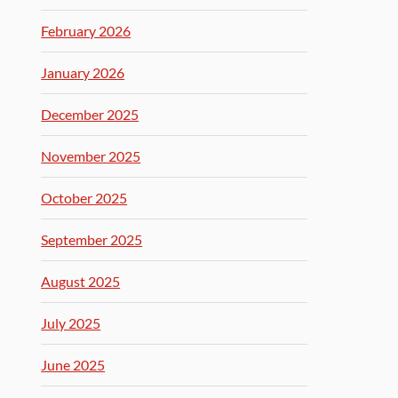
February 2026
January 2026
December 2025
November 2025
October 2025
September 2025
August 2025
July 2025
June 2025