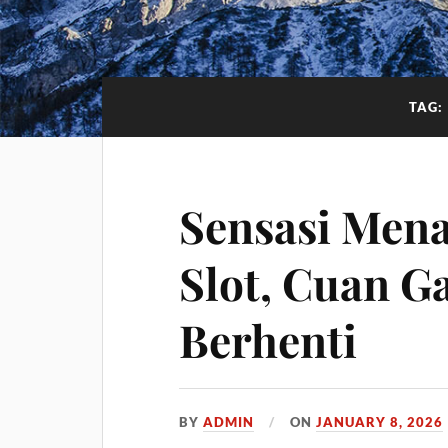
TAG:
Sensasi Mena
Slot, Cuan G
Berhenti
BY
ADMIN
ON
JANUARY 8, 2026