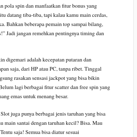
kan pola spin dan manfaatkan fitur bonus yang
tu datang tiba-tiba, tapi kalau kamu main cerdas,
a. Bahkan beberapa pemain top sampai bilang,
s!” Jadi jangan remehkan pentingnya timing dan
kin digemari adalah kecepatan putaran dan
n saja, dari HP atau PC, tanpa ribet. Tinggal
ngsung rasakan sensasi jackpot yang bisa bikin
elum lagi berbagai fitur scatter dan free spin yang
eluang emas untuk menang besar.
Slot juga punya berbagai jenis taruhan yang bisa
u main santai dengan taruhan kecil? Bisa. Mau
Tentu saja! Semua bisa diatur sesuai