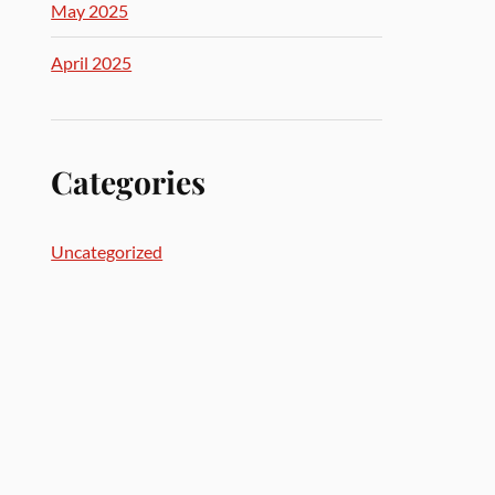
May 2025
April 2025
Categories
Uncategorized