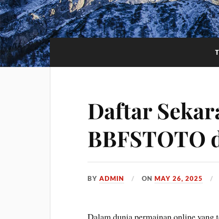
Daftar Sekar
BBFSTOTO d
BY
ADMIN
ON
MAY 26, 2025
Dalam dunia permainan online yang 