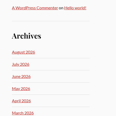
A WordPress Commenter
on
Hello world!
Archives
August 2026
July 2026
June 2026
May 2026
April 2026
March 2026