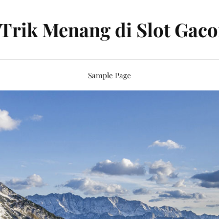
Trik Menang di Slot Gaco
Sample Page