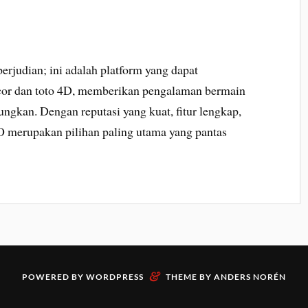
rjudian; ini adalah platform yang dapat
cor dan toto 4D, memberikan pengalaman bermain
ngkan. Dengan reputasi yang kuat, fitur lengkap,
merupakan pilihan paling utama yang pantas
&
POWERED BY
WORDPRESS
THEME BY
ANDERS NORÉN