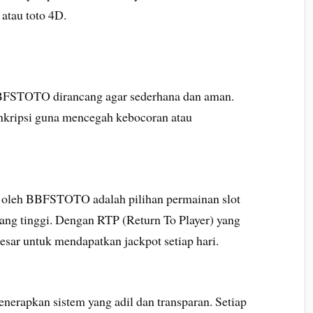
 atau toto 4D.
BFSTOTO dirancang agar sederhana dan aman.
enkripsi guna mencegah kebocoran atau
an oleh BBFSTOTO adalah pilihan permainan slot
ng tinggi. Dengan RTP (Return To Player) yang
sar untuk mendapatkan jackpot setiap hari.
rapkan sistem yang adil dan transparan. Setiap