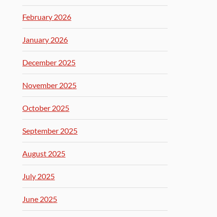
February 2026
January 2026
December 2025
November 2025
October 2025
September 2025
August 2025
July 2025
June 2025