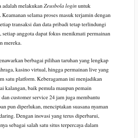
ya adalah melakukan
Zeusbola login
untuk
ia. Keamanan selama proses masuk terjamin dengan
tiap transaksi dan data pribadi tetap terlindungi
, setiap anggota dapat fokus menikmati permainan
un mereka.
nawarkan berbagai pilihan taruhan yang lengkap
ahraga, kasino virtual, hingga permainan live yang
am satu platform. Keberagaman ini menjadikan
agai kalangan, baik pemula maupun pemain
hat dan customer service 24 jam juga membantu
an pun diperlukan, menciptakan suasana nyaman
daring. Dengan inovasi yang terus diperbarui,
a sebagai salah satu situs terpercaya dalam