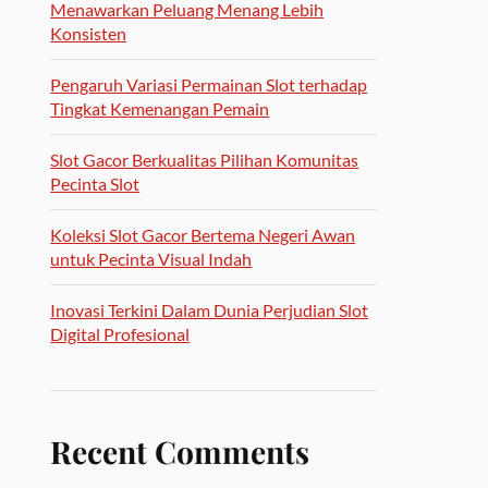
Menawarkan Peluang Menang Lebih
Konsisten
Pengaruh Variasi Permainan Slot terhadap
Tingkat Kemenangan Pemain
Slot Gacor Berkualitas Pilihan Komunitas
Pecinta Slot
Koleksi Slot Gacor Bertema Negeri Awan
untuk Pecinta Visual Indah
Inovasi Terkini Dalam Dunia Perjudian Slot
Digital Profesional
Recent Comments