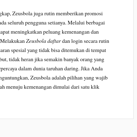
gkap, Zeusbola juga rutin memberikan promosi
a seluruh pengguna setianya. Melalui berbagai
n dapat meningkatkan peluang kemenangan dan
. Melakukan
Zeusbola daftar
dan login secara rutin
ran spesial yang tidak bisa ditemukan di tempat
ut, tidak heran jika semakin banyak orang yang
erpercaya dalam dunia taruhan daring. Jika Anda
guntungkan, Zeusbola adalah pilihan yang wajib
kah menuju kemenangan dimulai dari satu klik