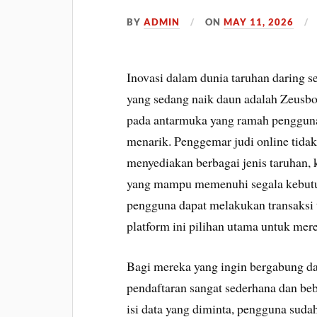
BY
ADMIN
ON
MAY 11, 2026
Inovasi dalam dunia taruhan daring s
yang sedang naik daun adalah Zeusbol
pada antarmuka yang ramah pengguna 
menarik. Penggemar judi online tidak
menyediakan berbagai jenis taruhan
yang mampu memenuhi segala kebutuh
pengguna dapat melakukan transaksi 
platform ini pilihan utama untuk mere
Bagi mereka yang ingin bergabung d
pendaftaran sangat sederhana dan beb
isi data yang diminta, pengguna suda