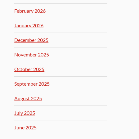
February 2026
January 2026
December 2025
November 2025
October 2025
September 2025
August 2025
July 2025
June 2025