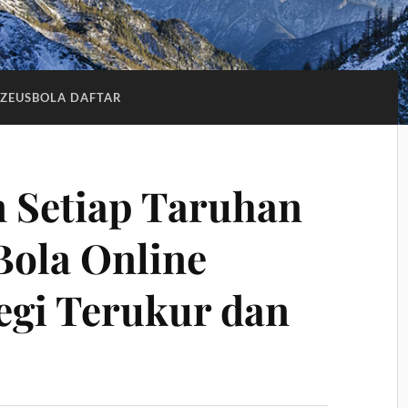
ZEUSBOLA DAFTAR
 Setiap Taruhan
 Bola Online
egi Terukur dan