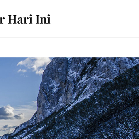
r Hari Ini