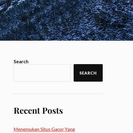
Search
SEARCH
Recent Posts
Menemukan Situs Gacor Yang