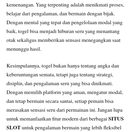
kemenangan. Yang terpenting adalah menikmati proses,
belajar dari pengalaman, dan bermain dengan bijak.
Dengan mental yang tepat dan pengelolaan modal yang
baik, togel bisa menjadi hiburan seru yang menantang
otak sekaligus memberikan sensasi menegangkan saat
menunggu hasil.
Kesimpulannya, togel bukan hanya tentang angka dan
keberuntungan semata, tetapi juga tentang strategi,
disiplin, dan pengalaman seru yang bisa dinikmati.
Dengan memilih platform yang aman, mengatur modal,
dan tetap bermain secara santai, setiap pemain bisa
merasakan sensasi seru dari permainan ini. Jangan lupa
SITUS
untuk memanfaatkan fitur modern dari berbagai
SLOT
untuk pengalaman bermain yang lebih fleksibel