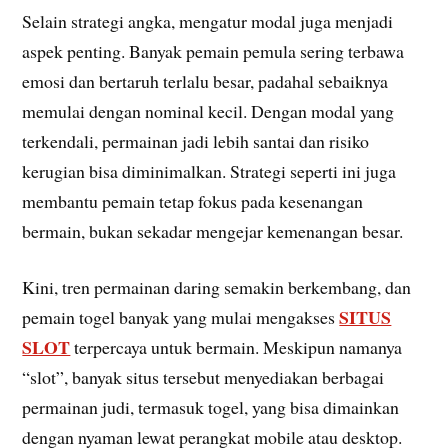
Selain strategi angka, mengatur modal juga menjadi
aspek penting. Banyak pemain pemula sering terbawa
emosi dan bertaruh terlalu besar, padahal sebaiknya
memulai dengan nominal kecil. Dengan modal yang
terkendali, permainan jadi lebih santai dan risiko
kerugian bisa diminimalkan. Strategi seperti ini juga
membantu pemain tetap fokus pada kesenangan
bermain, bukan sekadar mengejar kemenangan besar.
Kini, tren permainan daring semakin berkembang, dan
SITUS
pemain togel banyak yang mulai mengakses
SLOT
terpercaya untuk bermain. Meskipun namanya
“slot”, banyak situs tersebut menyediakan berbagai
permainan judi, termasuk togel, yang bisa dimainkan
dengan nyaman lewat perangkat mobile atau desktop.