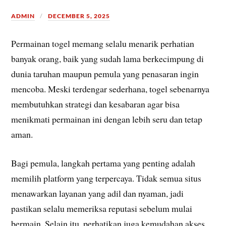
ADMIN
DECEMBER 5, 2025
Permainan togel memang selalu menarik perhatian
banyak orang, baik yang sudah lama berkecimpung di
dunia taruhan maupun pemula yang penasaran ingin
mencoba. Meski terdengar sederhana, togel sebenarnya
membutuhkan strategi dan kesabaran agar bisa
menikmati permainan ini dengan lebih seru dan tetap
aman.
Bagi pemula, langkah pertama yang penting adalah
memilih platform yang terpercaya. Tidak semua situs
menawarkan layanan yang adil dan nyaman, jadi
pastikan selalu memeriksa reputasi sebelum mulai
bermain. Selain itu, perhatikan juga kemudahan akses,