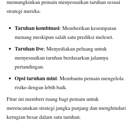
memungkinkan pemain menyesuaikan taruhan sesuai
strategi mereka.
Taruhan kombinasi
: Memberikan kesempatan
menang meskipun salah satu prediksi meleset.
Taruhan live
: Menyediakan peluang untuk
menyesuaikan taruhan berdasarkan jalannya
pertandingan.
Opsi taruhan mini
: Membantu pemain mengelola
risiko dengan lebih baik.
Fitur ini memberi ruang bagi pemain untuk
merencanakan strategi jangka panjang dan menghindari
kerugian besar dalam satu taruhan.