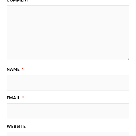
COMMENT
*
NAME
*
EMAIL
*
WEBSITE