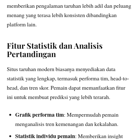
memberikan pengalaman taruhan lebih adil dan peluang
menang yang terasa lebih konsisten dibandingkan
platform lain.
Fitur Statistik dan Analisis
Pertandingan
Situs taruhan modern biasanya menyediakan data
statistik yang lengkap, termasuk performa tim, head-to-
head, dan tren skor. Pemain dapat memanfaatkan fitur
ini untuk membuat prediksi yang lebih terarah.
Grafik performa tim
: Mempermudah pemain
menganalisis tren kemenangan dan kekalahan.
Statistik individu pemain
: Memberikan insight