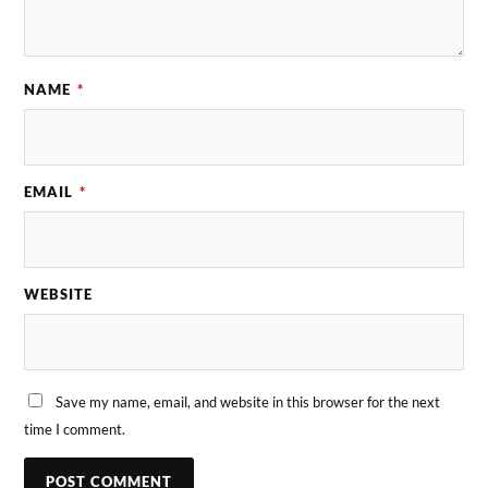
NAME
*
EMAIL
*
WEBSITE
Save my name, email, and website in this browser for the next
time I comment.