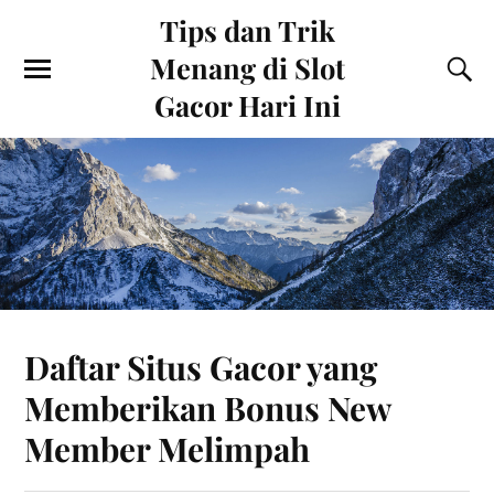
Tips dan Trik
Menang di Slot
Gacor Hari Ini
Daftar Situs Gacor yang
Memberikan Bonus New
Member Melimpah