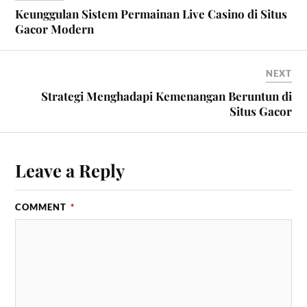
Keunggulan Sistem Permainan Live Casino di Situs
Gacor Modern
NEXT
Strategi Menghadapi Kemenangan Beruntun di
Situs Gacor
Leave a Reply
COMMENT
*