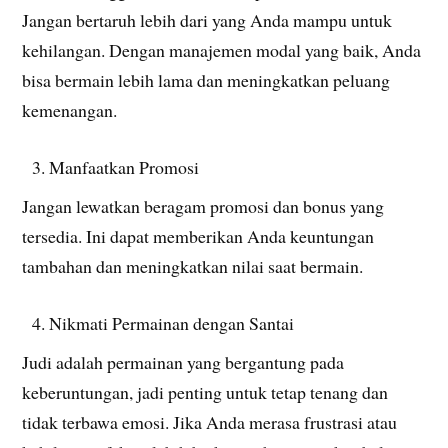
Jangan bertaruh lebih dari yang Anda mampu untuk
kehilangan. Dengan manajemen modal yang baik, Anda
bisa bermain lebih lama dan meningkatkan peluang
kemenangan.
Manfaatkan Promosi
Jangan lewatkan beragam promosi dan bonus yang
tersedia. Ini dapat memberikan Anda keuntungan
tambahan dan meningkatkan nilai saat bermain.
Nikmati Permainan dengan Santai
Judi adalah permainan yang bergantung pada
keberuntungan, jadi penting untuk tetap tenang dan
tidak terbawa emosi. Jika Anda merasa frustrasi atau