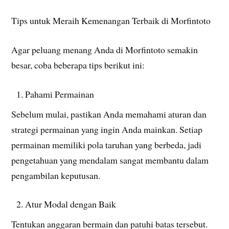
Tips untuk Meraih Kemenangan Terbaik di Morfintoto
Agar peluang menang Anda di Morfintoto semakin
besar, coba beberapa tips berikut ini:
Pahami Permainan
Sebelum mulai, pastikan Anda memahami aturan dan
strategi permainan yang ingin Anda mainkan. Setiap
permainan memiliki pola taruhan yang berbeda, jadi
pengetahuan yang mendalam sangat membantu dalam
pengambilan keputusan.
Atur Modal dengan Baik
Tentukan anggaran bermain dan patuhi batas tersebut.