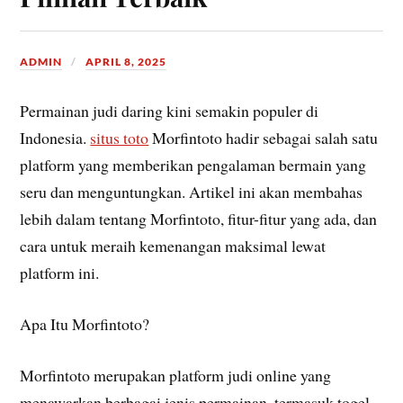
ADMIN
APRIL 8, 2025
Permainan judi daring kini semakin populer di
Indonesia.
situs toto
Morfintoto hadir sebagai salah satu
platform yang memberikan pengalaman bermain yang
seru dan menguntungkan. Artikel ini akan membahas
lebih dalam tentang Morfintoto, fitur-fitur yang ada, dan
cara untuk meraih kemenangan maksimal lewat
platform ini.
Apa Itu Morfintoto?
Morfintoto merupakan platform judi online yang
menawarkan berbagai jenis permainan, termasuk togel,