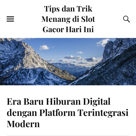
Tips dan Trik
Menang di Slot
Gacor Hari Ini
Era Baru Hiburan Digital
dengan Platform Terintegrasi
Modern