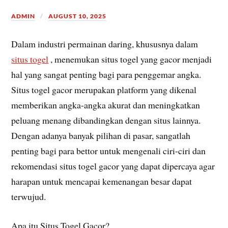
ADMIN
AUGUST 10, 2025
Dalam industri permainan daring, khususnya dalam
situs togel
, menemukan situs togel yang gacor menjadi
hal yang sangat penting bagi para penggemar angka.
Situs togel gacor merupakan platform yang dikenal
memberikan angka-angka akurat dan meningkatkan
peluang menang dibandingkan dengan situs lainnya.
Dengan adanya banyak pilihan di pasar, sangatlah
penting bagi para bettor untuk mengenali ciri-ciri dan
rekomendasi situs togel gacor yang dapat dipercaya agar
harapan untuk mencapai kemenangan besar dapat
terwujud.
Apa itu Situs Togel Gacor?