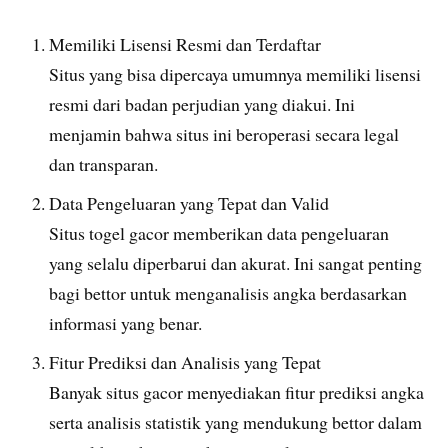
Memiliki Lisensi Resmi dan Terdaftar
Situs yang bisa dipercaya umumnya memiliki lisensi
resmi dari badan perjudian yang diakui. Ini
menjamin bahwa situs ini beroperasi secara legal
dan transparan.
Data Pengeluaran yang Tepat dan Valid
Situs togel gacor memberikan data pengeluaran
yang selalu diperbarui dan akurat. Ini sangat penting
bagi bettor untuk menganalisis angka berdasarkan
informasi yang benar.
Fitur Prediksi dan Analisis yang Tepat
Banyak situs gacor menyediakan fitur prediksi angka
serta analisis statistik yang mendukung bettor dalam