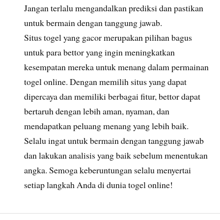
Jangan terlalu mengandalkan prediksi dan pastikan
untuk bermain dengan tanggung jawab.
Situs togel yang gacor merupakan pilihan bagus
untuk para bettor yang ingin meningkatkan
kesempatan mereka untuk menang dalam permainan
togel online. Dengan memilih situs yang dapat
dipercaya dan memiliki berbagai fitur, bettor dapat
bertaruh dengan lebih aman, nyaman, dan
mendapatkan peluang menang yang lebih baik.
Selalu ingat untuk bermain dengan tanggung jawab
dan lakukan analisis yang baik sebelum menentukan
angka. Semoga keberuntungan selalu menyertai
setiap langkah Anda di dunia togel online!