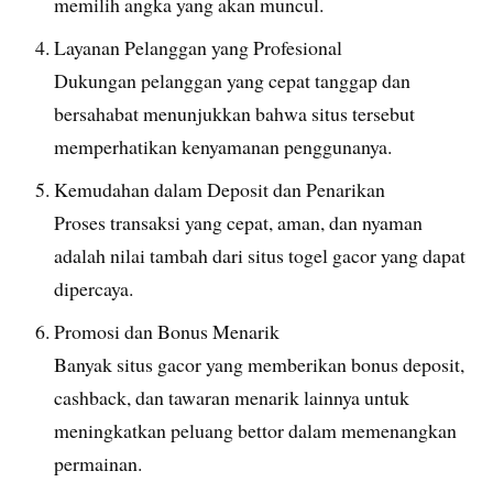
memilih angka yang akan muncul.
Layanan Pelanggan yang Profesional
Dukungan pelanggan yang cepat tanggap dan
bersahabat menunjukkan bahwa situs tersebut
memperhatikan kenyamanan penggunanya.
Kemudahan dalam Deposit dan Penarikan
Proses transaksi yang cepat, aman, dan nyaman
adalah nilai tambah dari situs togel gacor yang dapat
dipercaya.
Promosi dan Bonus Menarik
Banyak situs gacor yang memberikan bonus deposit,
cashback, dan tawaran menarik lainnya untuk
meningkatkan peluang bettor dalam memenangkan
permainan.