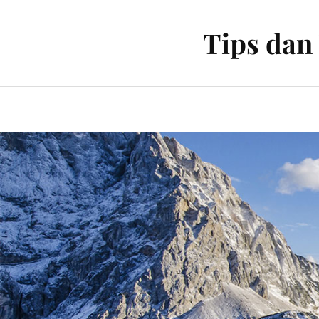
Tips dan 