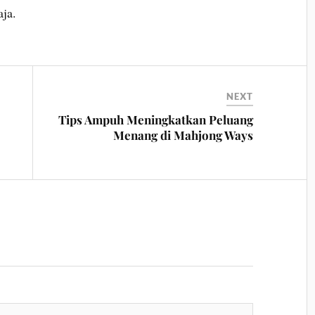
ja.
NEXT
Tips Ampuh Meningkatkan Peluang
Menang di Mahjong Ways