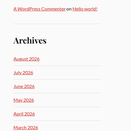
A WordPress Commenter
on
Hello world!
Archives
August 2026
July 2026
June 2026
May 2026
April 2026
March 2026