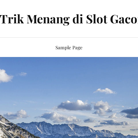
Trik Menang di Slot Gaco
Sample Page