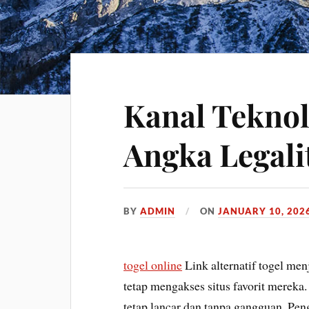
Kanal Teknol
Angka Legali
BY
ADMIN
ON
JANUARY 10, 202
togel online
Link alternatif togel men
tetap mengakses situs favorit mereka.
tetap lancar dan tanpa gangguan. Pen