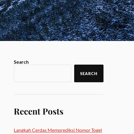
Search
SEARCH
Recent Posts
Langkah Cerdas Memprediksi Nomor Togel