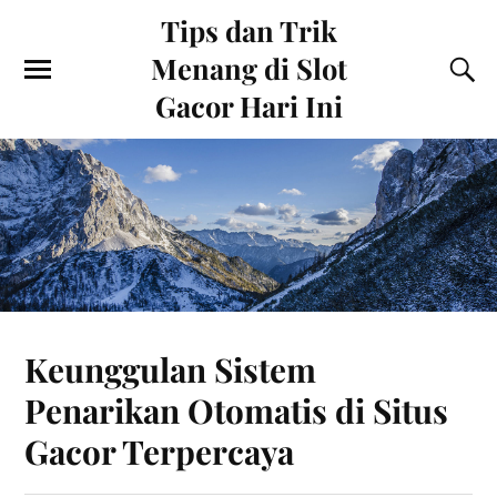
Tips dan Trik
Menang di Slot
Gacor Hari Ini
Keunggulan Sistem
Penarikan Otomatis di Situs
Gacor Terpercaya