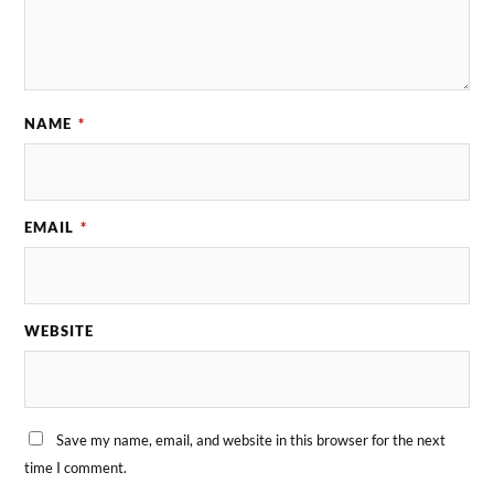
NAME
*
EMAIL
*
WEBSITE
Save my name, email, and website in this browser for the next
time I comment.