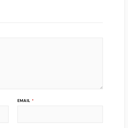
EMAIL
*