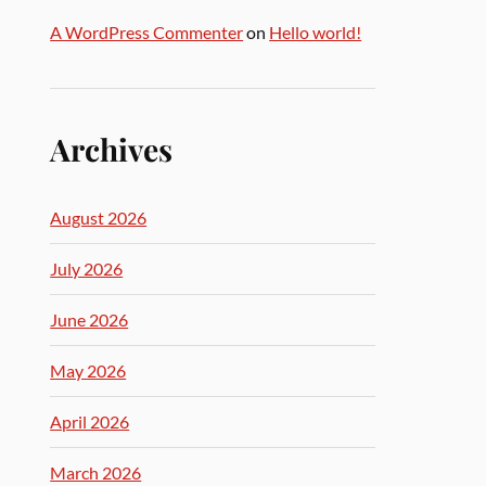
A WordPress Commenter
on
Hello world!
Archives
August 2026
July 2026
June 2026
May 2026
April 2026
March 2026