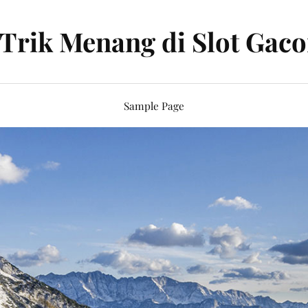
Trik Menang di Slot Gaco
Sample Page