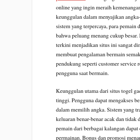
online yang ingin meraih kemenangan 
keunggulan dalam menyajikan angka-a
sistem yang terpercaya, para pemain
bahwa peluang menang cukup besar. 
terkini menjadikan situs ini sangat dim
membuat pengalaman bermain semaki
pendukung seperti customer service
pengguna saat bermain.
Keunggulan utama dari situs togel ga
tinggi. Pengguna dapat mengakses be
dalam memilih angka. Sistem yang tr
keluaran benar-benar acak dan tidak d
pemain dari berbagai kalangan dap
permainan. Bonus dan promosi menar