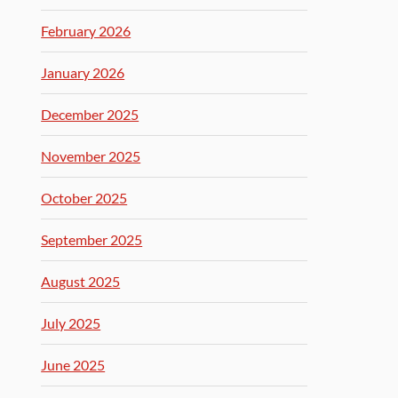
February 2026
January 2026
December 2025
November 2025
October 2025
September 2025
August 2025
July 2025
June 2025