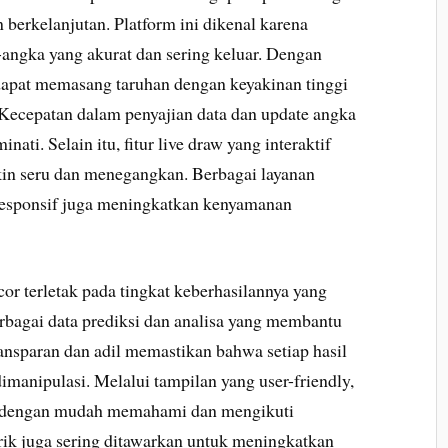
berkelanjutan. Platform ini dikenal karena
ngka yang akurat dan sering keluar. Dengan
 dapat memasang taruhan dengan keyakinan tinggi
Kecepatan dalam penyajian data dan update angka
inati. Selain itu, fitur live draw yang interaktif
n seru dan menegangkan. Berbagai layanan
 responsif juga meningkatkan kenyamanan
cor terletak pada tingkat keberhasilannya yang
rbagai data prediksi dan analisa yang membantu
ansparan dan adil memastikan bahwa setiap hasil
imanipulasi. Melalui tampilan yang user-friendly,
at dengan mudah memahami dan mengikuti
ik juga sering ditawarkan untuk meningkatkan