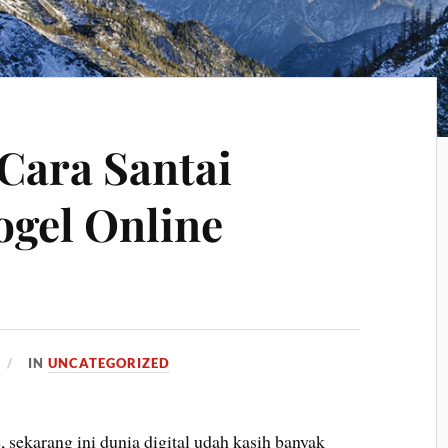
ara Santai
gel Online
IN
UNCATEGORIZED
 sekarang ini dunia digital udah kasih banyak