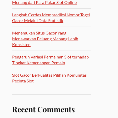
Menang dari Para Pakar Slot Online
Langkah Cerdas Memprediksi Nomor Togel
Gacor Melalui Data Statistik
Menemukan Situs Gacor Yang
Menawarkan Peluang Menang Lebih
Konsisten
Pengaruh Variasi Permainan Slot terhadap
Tingkat Kemenangan Pemain
Slot Gacor Berkualitas Pilihan Komunitas
Pecinta Slot
Recent Comments