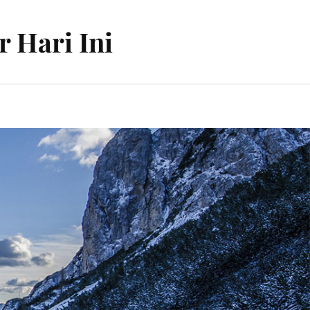
r Hari Ini