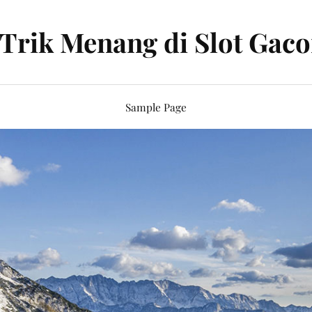
Trik Menang di Slot Gaco
Sample Page