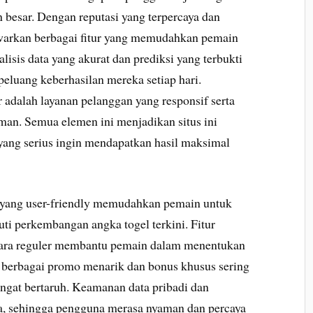
 besar. Dengan reputasi yang terpercaya dan
awarkan berbagai fitur yang memudahkan pemain
isis data yang akurat dan prediksi yang terbukti
eluang keberhasilan mereka setiap hari.
r adalah layanan pelanggan yang responsif serta
an. Semua elemen ini menjadikan situs ini
 yang serius ingin mendapatkan hasil maksimal
 yang user-friendly memudahkan pemain untuk
i perkembangan angka togel terkini. Fitur
ecara reguler membantu pemain dalam menentukan
, berbagai promo menarik dan bonus khusus sering
gat bertaruh. Keamanan data pribadi dan
ama, sehingga pengguna merasa nyaman dan percaya