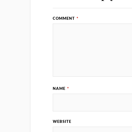
COMMENT
*
NAME
*
WEBSITE