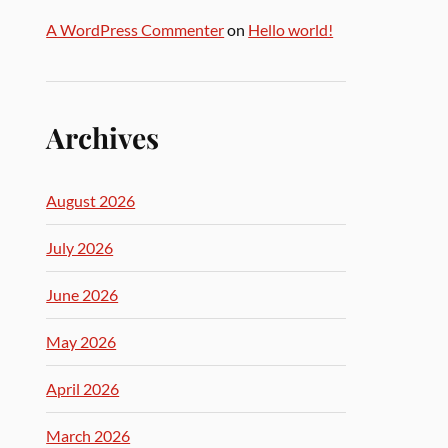
A WordPress Commenter
on
Hello world!
Archives
August 2026
July 2026
June 2026
May 2026
April 2026
March 2026