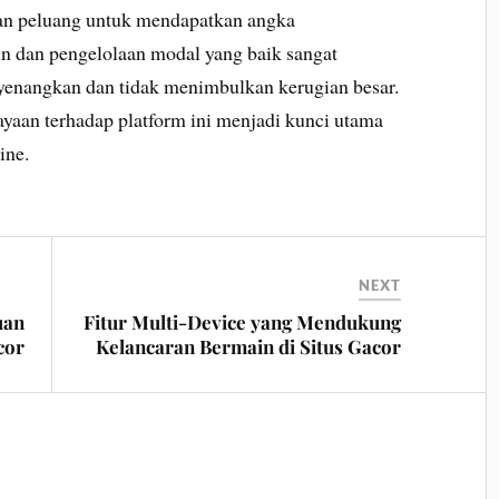
kan peluang untuk mendapatkan angka
in dan pengelolaan modal yang baik sangat
yenangkan dan tidak menimbulkan kerugian besar.
ayaan terhadap platform ini menjadi kunci utama
ine.
NEXT
uan
Fitur Multi-Device yang Mendukung
cor
Kelancaran Bermain di Situs Gacor