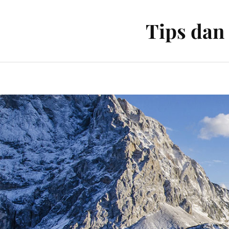
Tips dan 