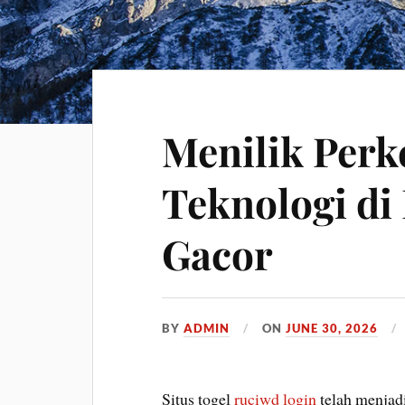
Menilik Per
Teknologi di
Gacor
BY
ADMIN
ON
JUNE 30, 2026
Situs togel
ruciwd login
telah menjadi