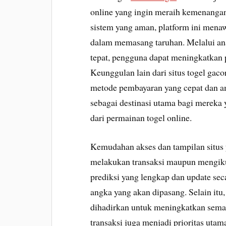
online yang ingin meraih kemenangan
sistem yang aman, platform ini men
dalam memasang taruhan. Melalui anal
tepat, pengguna dapat meningkatkan p
Keunggulan lain dari situs togel gaco
metode pembayaran yang cepat dan am
sebagai destinasi utama bagi mereka
dari permainan togel online.
Kemudahan akses dan tampilan situs
melakukan transaksi maupun mengikut
prediksi yang lengkap dan update s
angka yang akan dipasang. Selain itu
dihadirkan untuk meningkatkan seman
transaksi juga menjadi prioritas ut