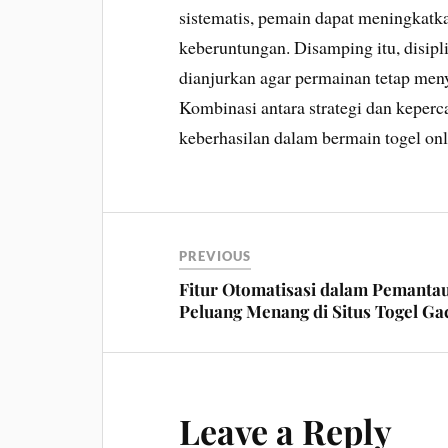
sistematis, pemain dapat meningkat
keberuntungan. Disamping itu, disipl
dianjurkan agar permainan tetap men
Kombinasi antara strategi dan keperc
keberhasilan dalam bermain togel onl
PREVIOUS
Fitur Otomatisasi dalam Pemanta
Peluang Menang di Situs Togel Ga
Leave a Reply