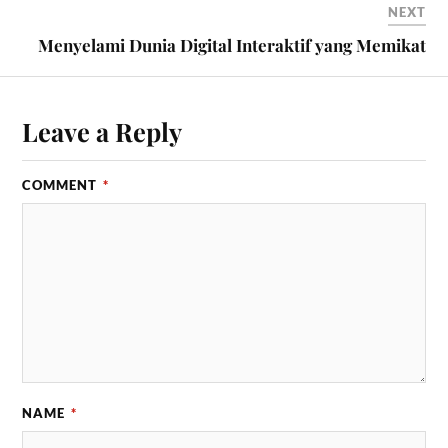
NEXT
Menyelami Dunia Digital Interaktif yang Memikat
Leave a Reply
COMMENT
*
NAME
*