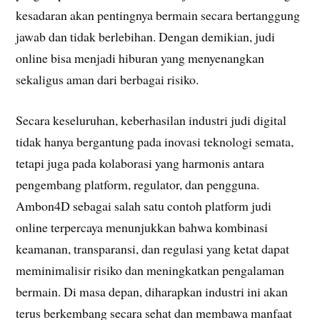
kesadaran akan pentingnya bermain secara bertanggung
jawab dan tidak berlebihan. Dengan demikian, judi
online bisa menjadi hiburan yang menyenangkan
sekaligus aman dari berbagai risiko.
Secara keseluruhan, keberhasilan industri judi digital
tidak hanya bergantung pada inovasi teknologi semata,
tetapi juga pada kolaborasi yang harmonis antara
pengembang platform, regulator, dan pengguna.
Ambon4D sebagai salah satu contoh platform judi
online terpercaya menunjukkan bahwa kombinasi
keamanan, transparansi, dan regulasi yang ketat dapat
meminimalisir risiko dan meningkatkan pengalaman
bermain. Di masa depan, diharapkan industri ini akan
terus berkembang secara sehat dan membawa manfaat