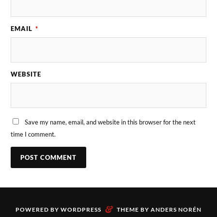
EMAIL
*
WEBSITE
Save my name, email, and website in this browser for the next
time I comment.
&
POWERED BY
WORDPRESS
THEME BY
ANDERS NORÉN