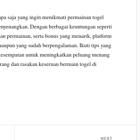
iapa saja yang ingin menikmati permainan togel
enyenangkan. Dengan berbagai keuntungan seperti
an permainan, serta bonus yang menarik, platform
maupun yang sudah berpengalaman. Ikuti tips yang
 kesempatan untuk meningkatkan peluang menang
arang dan rasakan keseruan bermain togel di
NEXT