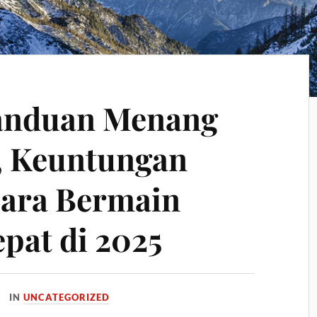
Panduan Menang
, Keuntungan
Cara Bermain
epat di 2025
IN
UNCATEGORIZED