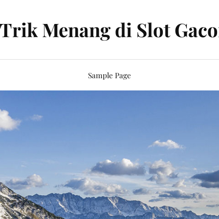
Trik Menang di Slot Gaco
Sample Page