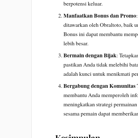
berpotensi keluar.
Manfaatkan Bonus dan Promo
ditawarkan oleh Obraltoto, baik
Bonus ini dapat membantu memp
lebih besar.
Bermain dengan Bijak
: Tetapka
pastikan Anda tidak melebihi bat
adalah kunci untuk menikmati pe
Bergabung dengan Komunitas 
membantu Anda memperoleh infor
meningkatkan strategi permainan
sesama pemain dapat memberikan
Kesimpulan