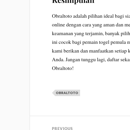
Obraltoto adalah pilihan ideal bagi s
online dengan cara yang aman dan m
keamanan yang terjamin, banyak pilih
ini cocok bagi pemain togel pemula 
kami berikan dan manfaatkan setiap
Anda. Jangan tunggu lagi, daftar sek
Obraltoto!
OBRALTOTO
PREVIOUS