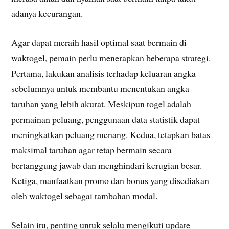
adanya kecurangan.
Agar dapat meraih hasil optimal saat bermain di
waktogel, pemain perlu menerapkan beberapa strategi.
Pertama, lakukan analisis terhadap keluaran angka
sebelumnya untuk membantu menentukan angka
taruhan yang lebih akurat. Meskipun togel adalah
permainan peluang, penggunaan data statistik dapat
meningkatkan peluang menang. Kedua, tetapkan batas
maksimal taruhan agar tetap bermain secara
bertanggung jawab dan menghindari kerugian besar.
Ketiga, manfaatkan promo dan bonus yang disediakan
oleh waktogel sebagai tambahan modal.
Selain itu, penting untuk selalu mengikuti update