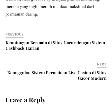
mereka yang ingin meraih manfaat maksimal dari
permainan daring.
PREVIOUS
Keuntungan Bermain di Situs Gacor dengan Sistem
Cashback Harian
NEXT
Keunggulan Sistem Permainan Live Casino di Situs
Gacor Modern
Leave a Reply