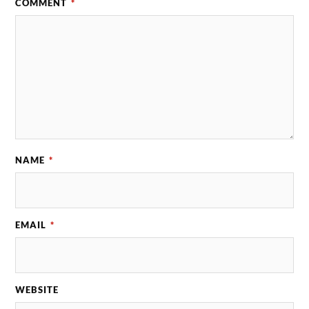
COMMENT
*
NAME
*
EMAIL
*
WEBSITE