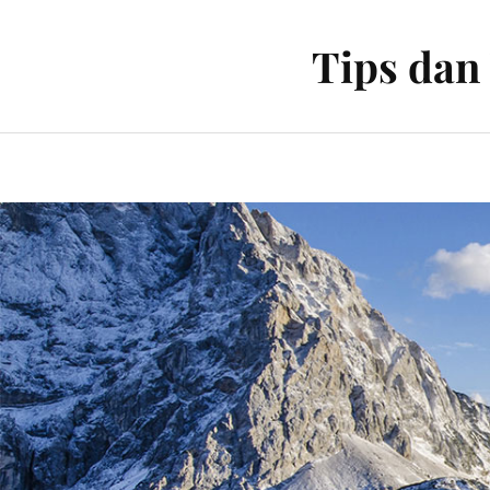
Tips dan 