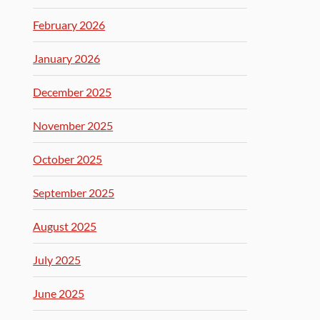
February 2026
January 2026
December 2025
November 2025
October 2025
September 2025
August 2025
July 2025
June 2025