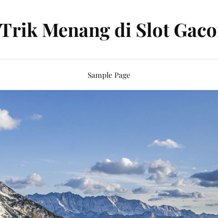
Trik Menang di Slot Gaco
Sample Page