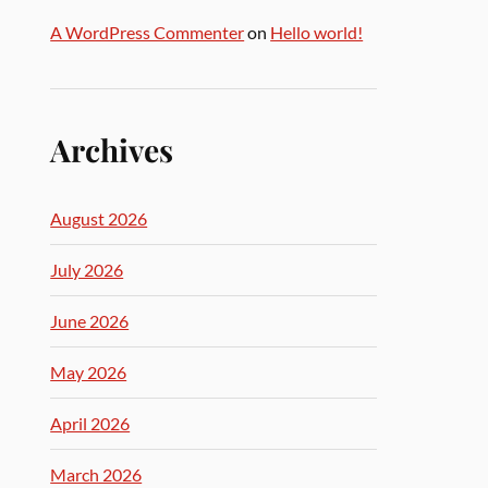
A WordPress Commenter
on
Hello world!
Archives
August 2026
July 2026
June 2026
May 2026
April 2026
March 2026