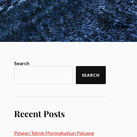
Search
SEARCH
Recent Posts
Pelajari Teknik Meningkatkan Peluang