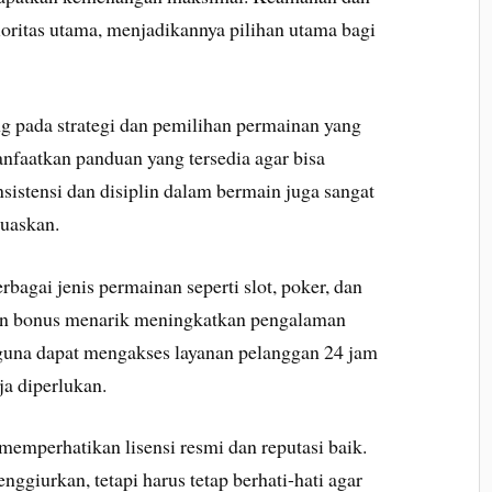
oritas utama, menjadikannya pilihan utama bagi
ng pada strategi dan pemilihan permainan yang
nfaatkan panduan yang tersedia agar bisa
istensi dan disiplin dalam bermain juga sangat
muaskan.
rbagai jenis permainan seperti slot, poker, dan
g dan bonus menarik meningkatkan pengalaman
una dapat mengakses layanan pelanggan 24 jam
a diperlukan.
memperhatikan lisensi resmi dan reputasi baik.
giurkan, tetapi harus tetap berhati-hati agar