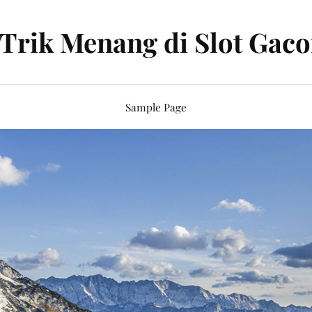
Trik Menang di Slot Gaco
Sample Page