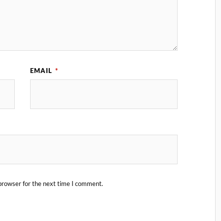
EMAIL
*
browser for the next time I comment.