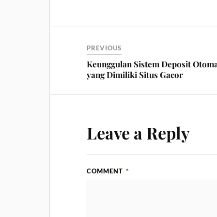
PREVIOUS
Keunggulan Sistem Deposit Otoma
yang Dimiliki Situs Gacor
Leave a Reply
COMMENT
*