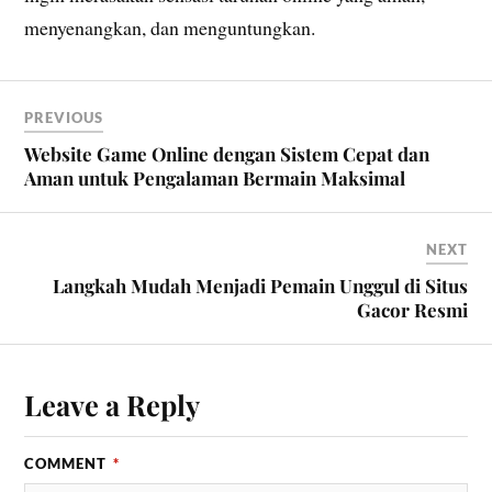
menyenangkan, dan menguntungkan.
PREVIOUS
Website Game Online dengan Sistem Cepat dan
Aman untuk Pengalaman Bermain Maksimal
NEXT
Langkah Mudah Menjadi Pemain Unggul di Situs
Gacor Resmi
Leave a Reply
COMMENT
*