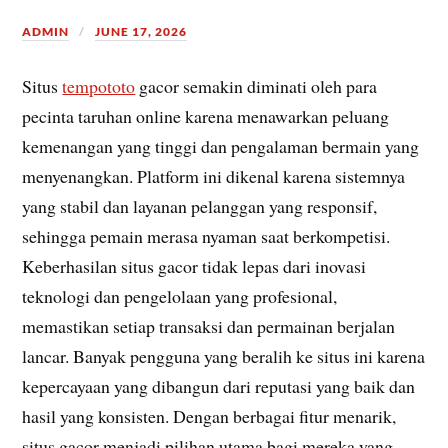
ADMIN
JUNE 17, 2026
Situs
tempototo
gacor semakin diminati oleh para
pecinta taruhan online karena menawarkan peluang
kemenangan yang tinggi dan pengalaman bermain yang
menyenangkan. Platform ini dikenal karena sistemnya
yang stabil dan layanan pelanggan yang responsif,
sehingga pemain merasa nyaman saat berkompetisi.
Keberhasilan situs gacor tidak lepas dari inovasi
teknologi dan pengelolaan yang profesional,
memastikan setiap transaksi dan permainan berjalan
lancar. Banyak pengguna yang beralih ke situs ini karena
kepercayaan yang dibangun dari reputasi yang baik dan
hasil yang konsisten. Dengan berbagai fitur menarik,
situs gacor menjadi pilihan utama bagi mereka yang