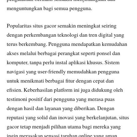
menguntungkan bagi semua pengguna.
Popularitas situs gacor semakin meningkat seiring
dengan perkembangan teknologi dan tren digital yang
terus berkembang. Pengguna mendapatkan kemudahan
akses melalui berbagai perangkat seperti ponsel dan
komputer, tanpa perlu instal aplikasi khusus. Sistem
navigasi yang user-friendly memudahkan pengguna
untuk menikmati berbagai fitur dengan cepat dan
efisien. Keberhasilan platform ini juga didukung oleh
testimoni positif dari pengguna yang merasa puas
dengan hasil dan layanan yang diberikan. Dengan
reputasi yang solid dan inovasi yang berkelanjutan, situs
gacor tetap menjadi pilihan utama bagi mereka yang
ingin merasakan sensasi taruhan online yang aman,