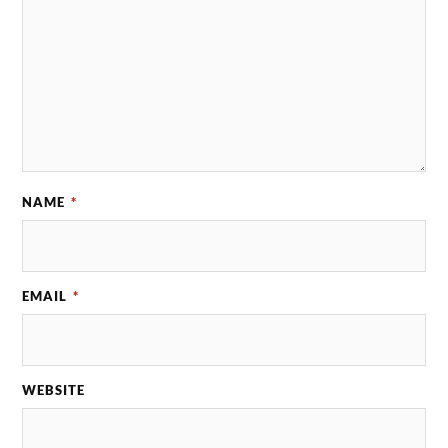
NAME
*
EMAIL
*
WEBSITE