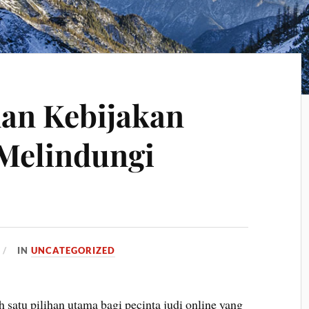
dan Kebijakan
 Melindungi
IN
UNCATEGORIZED
 satu pilihan utama bagi pecinta judi online yang