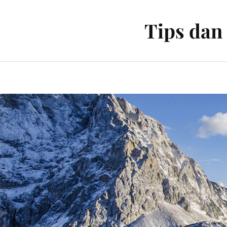
Tips dan 