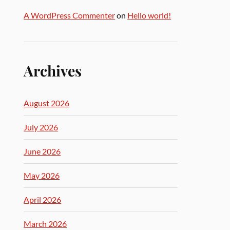
A WordPress Commenter
on
Hello world!
Archives
August 2026
July 2026
June 2026
May 2026
April 2026
March 2026