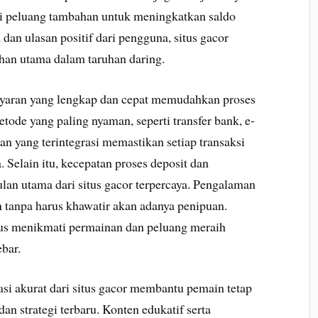
eri peluang tambahan untuk meningkatkan saldo
 dan ulasan positif dari pengguna, situs gacor
ihan utama dalam taruhan daring.
yaran yang lengkap dan cepat memudahkan proses
tode yang paling nyaman, seperti transfer bank, e-
n yang terintegrasi memastikan setiap transaksi
. Selain itu, kecepatan proses deposit dan
lan utama dari situs gacor terpercaya. Pengalaman
 tanpa harus khawatir akan adanya penipuan.
us menikmati permainan dan peluang meraih
bar.
asi akurat dari situs gacor membantu pemain tetap
 strategi terbaru. Konten edukatif serta