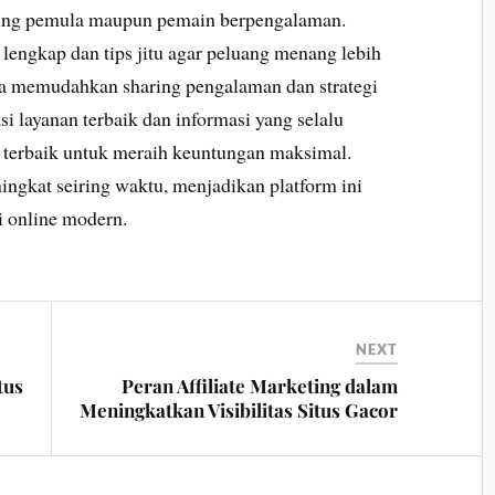
ung pemula maupun pemain berpengalaman.
lengkap dan tips jitu agar peluang menang lebih
ga memudahkan sharing pengalaman dan strategi
 layanan terbaik dan informasi yang selalu
an terbaik untuk meraih keuntungan maksimal.
ngkat seiring waktu, menjadikan platform ini
i online modern.
NEXT
tus
Peran Affiliate Marketing dalam
Meningkatkan Visibilitas Situs Gacor