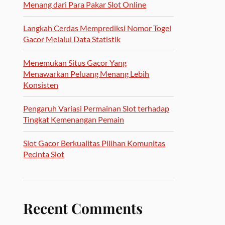
Menang dari Para Pakar Slot Online
Langkah Cerdas Memprediksi Nomor Togel
Gacor Melalui Data Statistik
Menemukan Situs Gacor Yang
Menawarkan Peluang Menang Lebih
Konsisten
Pengaruh Variasi Permainan Slot terhadap
Tingkat Kemenangan Pemain
Slot Gacor Berkualitas Pilihan Komunitas
Pecinta Slot
Recent Comments