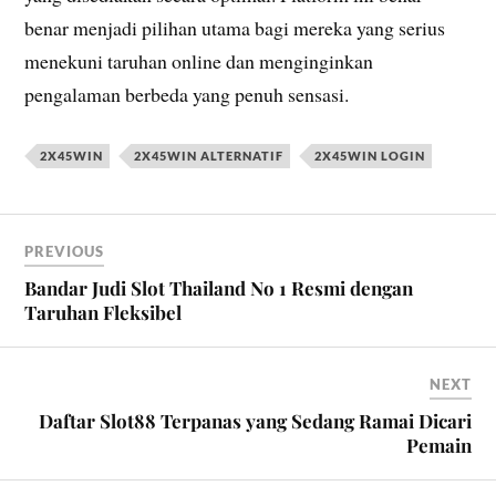
benar menjadi pilihan utama bagi mereka yang serius
menekuni taruhan online dan menginginkan
pengalaman berbeda yang penuh sensasi.
2X45WIN
2X45WIN ALTERNATIF
2X45WIN LOGIN
PREVIOUS
Bandar Judi Slot Thailand No 1 Resmi dengan
Taruhan Fleksibel
NEXT
Daftar Slot88 Terpanas yang Sedang Ramai Dicari
Pemain