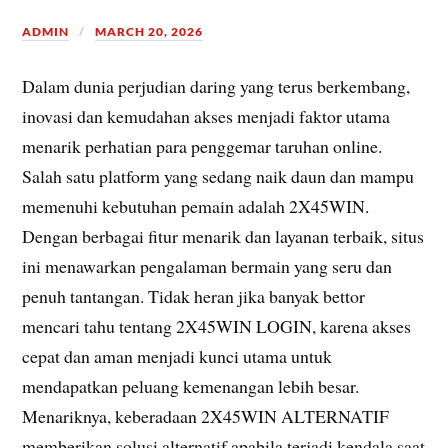
ADMIN
MARCH 20, 2026
Dalam dunia perjudian daring yang terus berkembang,
inovasi dan kemudahan akses menjadi faktor utama
menarik perhatian para penggemar taruhan online.
Salah satu platform yang sedang naik daun dan mampu
memenuhi kebutuhan pemain adalah 2X45WIN.
Dengan berbagai fitur menarik dan layanan terbaik, situs
ini menawarkan pengalaman bermain yang seru dan
penuh tantangan. Tidak heran jika banyak bettor
mencari tahu tentang 2X45WIN LOGIN, karena akses
cepat dan aman menjadi kunci utama untuk
mendapatkan peluang kemenangan lebih besar.
Menariknya, keberadaan 2X45WIN ALTERNATIF
memberikan solusi alternatif apabila terjadi kendala saat