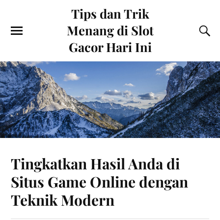
Tips dan Trik
Menang di Slot
Gacor Hari Ini
Tingkatkan Hasil Anda di
Situs Game Online dengan
Teknik Modern