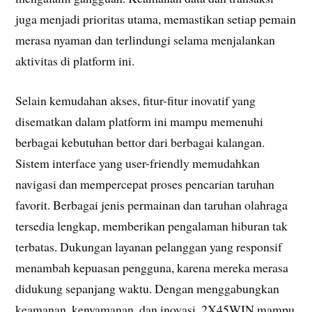
juga menjadi prioritas utama, memastikan setiap pemain
merasa nyaman dan terlindungi selama menjalankan
aktivitas di platform ini.
Selain kemudahan akses, fitur-fitur inovatif yang
disematkan dalam platform ini mampu memenuhi
berbagai kebutuhan bettor dari berbagai kalangan.
Sistem interface yang user-friendly memudahkan
navigasi dan mempercepat proses pencarian taruhan
favorit. Berbagai jenis permainan dan taruhan olahraga
tersedia lengkap, memberikan pengalaman hiburan tak
terbatas. Dukungan layanan pelanggan yang responsif
menambah kepuasan pengguna, karena mereka merasa
didukung sepanjang waktu. Dengan menggabungkan
keamanan, kenyamanan, dan inovasi, 2X45WIN mampu