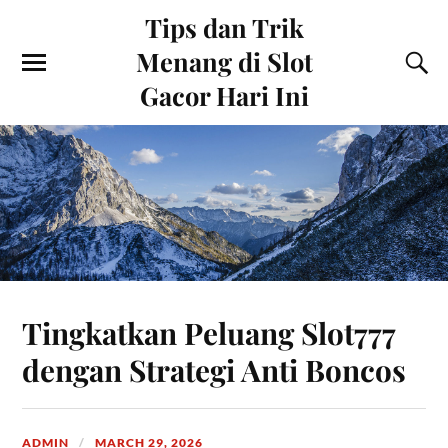
Tips dan Trik
Menang di Slot
Gacor Hari Ini
Tingkatkan Peluang Slot777
dengan Strategi Anti Boncos
ADMIN
MARCH 29, 2026