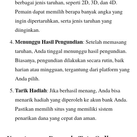
berbagai jenis taruhan, seperti 2D, 3D, dan 4D.
Pemain dapat memilih berapa banyak angka yang
ingin dipertaruhkan, serta jenis taruhan yang
diinginkan.
Menunggu Hasil Pengundian
: Setelah memasang
taruhan, Anda tinggal menunggu hasil pengundian.
Biasanya, pengundian dilakukan secara rutin, baik
harian atau mingguan, tergantung dari platform yang
Anda pilih.
Tarik Hadiah
: Jika berhasil menang, Anda bisa
menarik hadiah yang diperoleh ke akun bank Anda.
Pastikan memilih situs yang memiliki sistem
penarikan dana yang cepat dan aman.