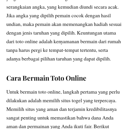
serangkaian angka, yang kemudian diundi secara acak.
Jika angka yang dipilih pemain cocok dengan hasil
undian, maka pemain akan memenangkan hadiah sesuai
dengan jenis taruhan yang dipilih. Keuntungan utama
dari toto online adalah kenyamanan bermain dari rumah
tanpa harus pergi ke tempat-tempat tertentu, serta
adanya berbagai pilihan taruhan yang dapat dipilih.
Cara Bermain Toto Online
Untuk bermain toto online, langkah pertama yang perlu
dilakukan adalah memilih situs togel yang terpercaya.
Memilih situs yang aman dan terjamin kredibilitasnya
sangat penting untuk memastikan bahwa dana Anda
aman dan permainan yang Anda ikuti fair. Berikut