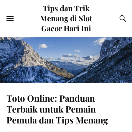
Tips dan Trik
Menang di Slot
Gacor Hari Ini
Toto Online: Panduan
Terbaik untuk Pemain
Pemula dan Tips Menang