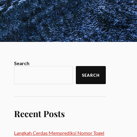
Search
SEARCH
Recent Posts
Langkah Cerdas Memprediksi Nomor Togel