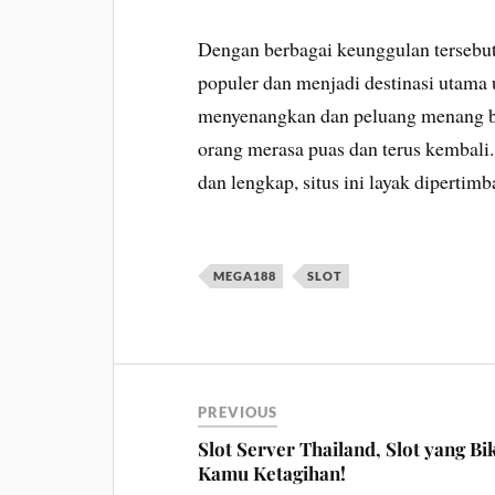
Dengan berbagai keunggulan tersebu
populer dan menjadi destinasi utama
menyenangkan dan peluang menang b
orang merasa puas dan terus kembali.
dan lengkap, situs ini layak dipertim
MEGA188
SLOT
PREVIOUS
Slot Server Thailand, Slot yang Bi
Kamu Ketagihan!