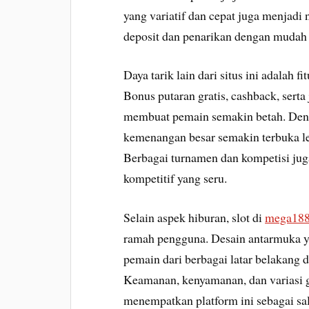
yang variatif dan cepat juga menjad
deposit dan penarikan dengan mudah 
Daya tarik lain dari situs ini adalah 
Bonus putaran gratis, cashback, serta
membuat pemain semakin betah. Denga
kemenangan besar semakin terbuka 
Berbagai turnamen dan kompetisi ju
kompetitif yang seru.
Selain aspek hiburan, slot di
mega18
ramah pengguna. Desain antarmuka y
pemain dari berbagai latar belakang 
Keamanan, kenyamanan, dan variasi
menempatkan platform ini sebagai sal