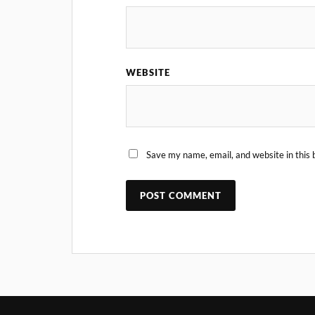
WEBSITE
Save my name, email, and website in this 