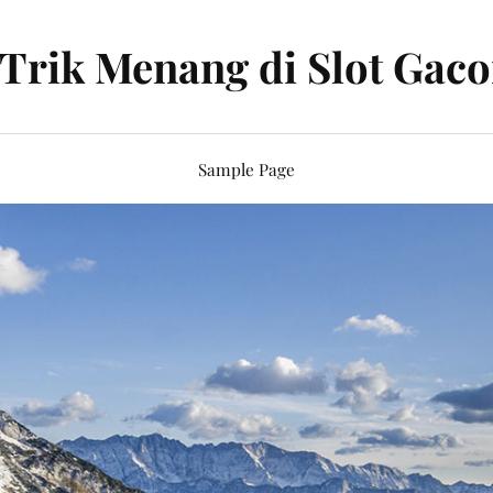
Trik Menang di Slot Gaco
Sample Page