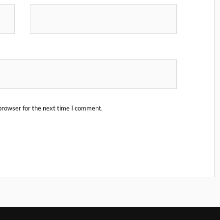
browser for the next time I comment.