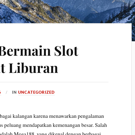
Bermain Slot
at Liburan
6
IN
UNCATEGORIZED
erbagai kalangan karena menawarkan pengalaman
s peluang mendapatkan kemenangan besar. Salah
 adalah Mega188, yang dikenal dengan berbagai