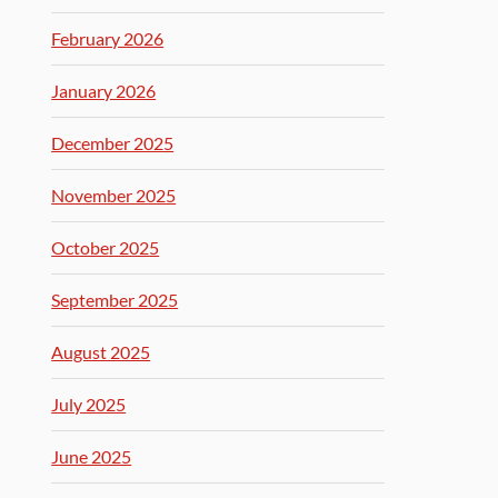
February 2026
January 2026
December 2025
November 2025
October 2025
September 2025
August 2025
July 2025
June 2025