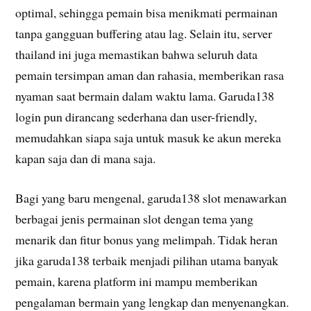
optimal, sehingga pemain bisa menikmati permainan
tanpa gangguan buffering atau lag. Selain itu, server
thailand ini juga memastikan bahwa seluruh data
pemain tersimpan aman dan rahasia, memberikan rasa
nyaman saat bermain dalam waktu lama. Garuda138
login pun dirancang sederhana dan user-friendly,
memudahkan siapa saja untuk masuk ke akun mereka
kapan saja dan di mana saja.
Bagi yang baru mengenal, garuda138 slot menawarkan
berbagai jenis permainan slot dengan tema yang
menarik dan fitur bonus yang melimpah. Tidak heran
jika garuda138 terbaik menjadi pilihan utama banyak
pemain, karena platform ini mampu memberikan
pengalaman bermain yang lengkap dan menyenangkan.