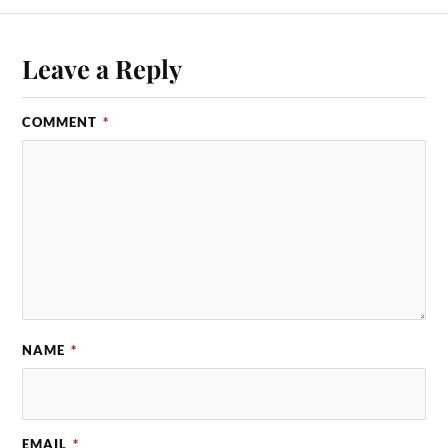
Leave a Reply
COMMENT
*
NAME
*
EMAIL
*