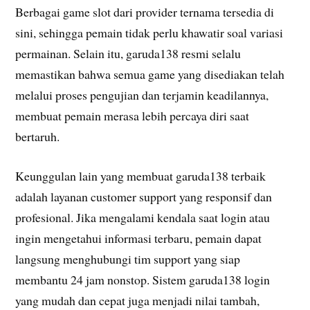
Berbagai game slot dari provider ternama tersedia di
sini, sehingga pemain tidak perlu khawatir soal variasi
permainan. Selain itu, garuda138 resmi selalu
memastikan bahwa semua game yang disediakan telah
melalui proses pengujian dan terjamin keadilannya,
membuat pemain merasa lebih percaya diri saat
bertaruh.
Keunggulan lain yang membuat garuda138 terbaik
adalah layanan customer support yang responsif dan
profesional. Jika mengalami kendala saat login atau
ingin mengetahui informasi terbaru, pemain dapat
langsung menghubungi tim support yang siap
membantu 24 jam nonstop. Sistem garuda138 login
yang mudah dan cepat juga menjadi nilai tambah,