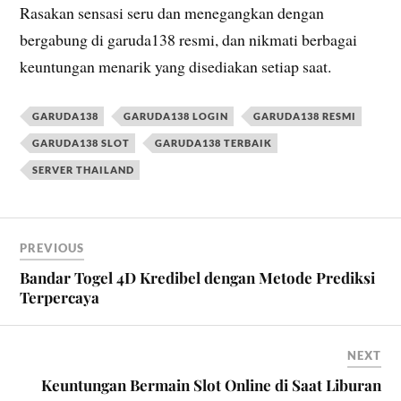
Rasakan sensasi seru dan menegangkan dengan
bergabung di garuda138 resmi, dan nikmati berbagai
keuntungan menarik yang disediakan setiap saat.
GARUDA138
GARUDA138 LOGIN
GARUDA138 RESMI
GARUDA138 SLOT
GARUDA138 TERBAIK
SERVER THAILAND
PREVIOUS
Bandar Togel 4D Kredibel dengan Metode Prediksi
Terpercaya
NEXT
Keuntungan Bermain Slot Online di Saat Liburan