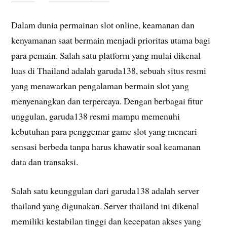
Dalam dunia permainan slot online, keamanan dan
kenyamanan saat bermain menjadi prioritas utama bagi
para pemain. Salah satu platform yang mulai dikenal
luas di Thailand adalah garuda138, sebuah situs resmi
yang menawarkan pengalaman bermain slot yang
menyenangkan dan terpercaya. Dengan berbagai fitur
unggulan, garuda138 resmi mampu memenuhi
kebutuhan para penggemar game slot yang mencari
sensasi berbeda tanpa harus khawatir soal keamanan
data dan transaksi.
Salah satu keunggulan dari garuda138 adalah server
thailand yang digunakan. Server thailand ini dikenal
memiliki kestabilan tinggi dan kecepatan akses yang